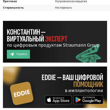
Протокол
Направленная хирургия
Стерильность
Нестерильно
КОНСТАНТИН —
ВИРТУАЛЬНЫЙ
ЭКСПЕРТ
по цифровым продуктам Straumann Group
Перейти
EDDIE — ВАШ ЦИФРОВОЙ
ПОМОЩНИК
в имплантологии