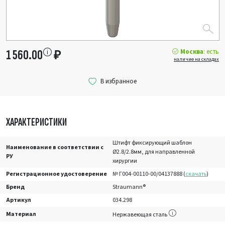
Москва
: есть
1 560.00
₽
наличие на складах
ХАРАКТЕРИСТИКИ
Штифт фиксирующий шаблон
Наименование в соответствии с
Ø2.8/2.8мм, для направленной
РУ
хирургии
Регистрационное удостоверение
№ Г004-00110-00/04137888 (
скачать
)
Бренд
Straumann®
Артикул
034.298
Материал
Нержавеющая сталь