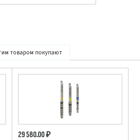
тим товаром покупают
29 580.00
₽