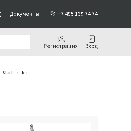
Q
Документы
+7 495 139 74 74
Регистрация
Вход
 Stainless steel