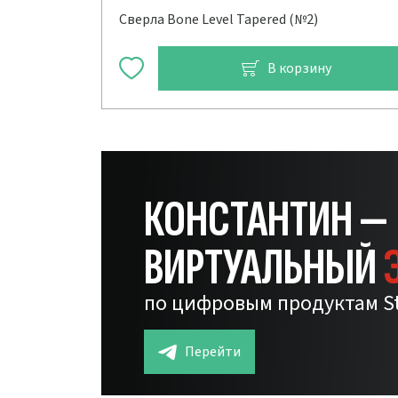
Сверла Bone Level Tapered (№2)
В корзину
КОНСТАНТИН —
ВИРТУАЛЬНЫЙ
по цифровым продуктам S
Перейти