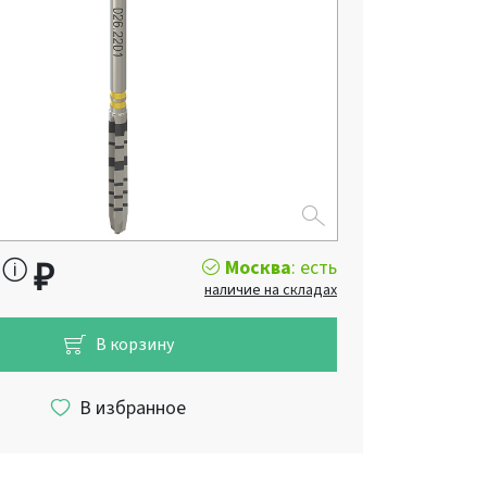
Москва
: есть
0
₽
наличие на складах
В корзину