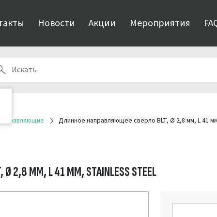
такты
Новости
Акции
Мероприятия
FA
 направляющие
Длинное направляющее сверло BLT, Ø 2,8 мм, L 41 мм,
 2,8 ММ, L 41 ММ, STAINLESS STEEL