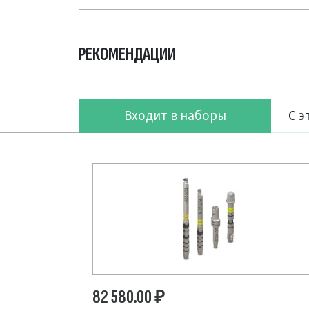
РЕКОМЕНДАЦИИ
Входит в наборы
С э
82 580.00
₽