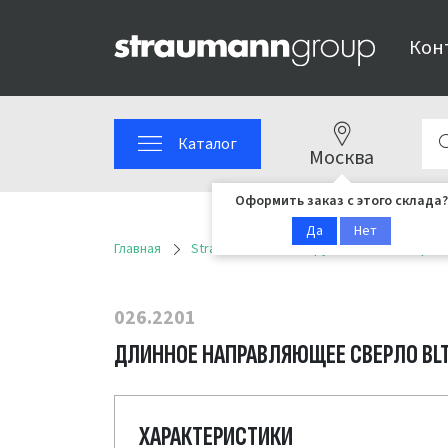
Кон
Каталог
Москва
Оформить заказ с этого склада?
Да
Нет
Главная
Straumann
Инструменты
Сверла
026.2201
ДЛИННОЕ НАПРАВЛЯЮЩЕЕ СВЕРЛО BLT, Ø
ХАРАКТЕРИСТИКИ