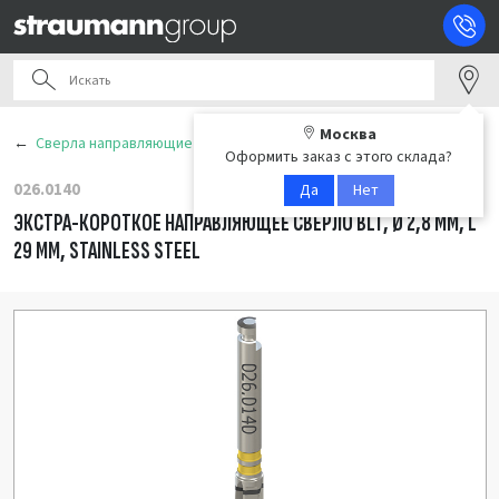
Москва
Сверла направляющие
Оформить заказ с этого склада?
026.0140
Да
Нет
ЭКСТРА-КОРОТКОЕ НАПРАВЛЯЮЩЕЕ СВЕРЛО BLT, Ø 2,8 ММ, L
29 ММ, STAINLESS STEEL