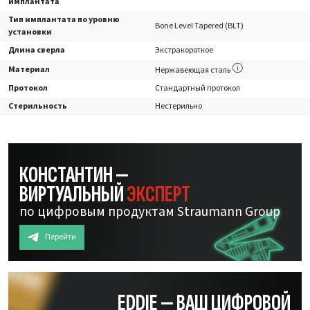
имплантата
Тип имплантата по уровню
Bone Level Tapered (BLT)
установки
Длина сверла
Экстракороткое
Материал
Нержавеющая сталь
Протокол
Стандартный протокол
Стерильность
Нестерильно
КОНСТАНТИН —
ВИРТУАЛЬНЫЙ
ЭКСПЕРТ
по цифровым продуктам Straumann Group
Перейти
EDDIE — ВАШ ЦИФРОВОЙ