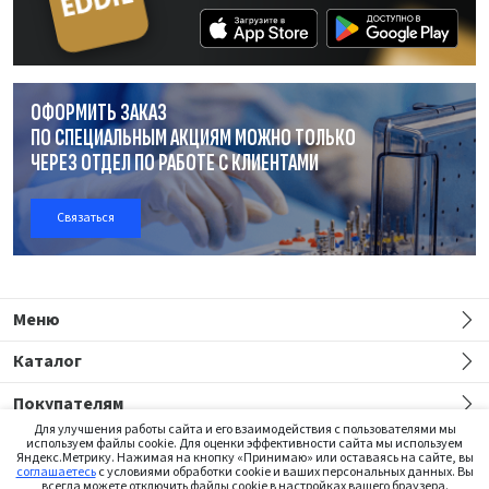
ОФОРМИТЬ ЗАКАЗ
ПО СПЕЦИАЛЬНЫМ АКЦИЯМ МОЖНО ТОЛЬКО
ЧЕРЕЗ ОТДЕЛ
ПО РАБОТЕ
С КЛИЕНТАМИ
Связаться
Меню
Каталог
Покупателям
Для улучшения работы сайта и его взаимодействия с пользователями мы
используем файлы cookie. Для оценки эффективности сайта мы используем
Яндекс.Метрику. Нажимая на кнопку «Принимаю» или оставаясь на сайте, вы
соглашаетесь
с условиями обработки cookie и ваших персональных данных. Вы
всегда можете отключить файлы cookie в настройках вашего браузера.