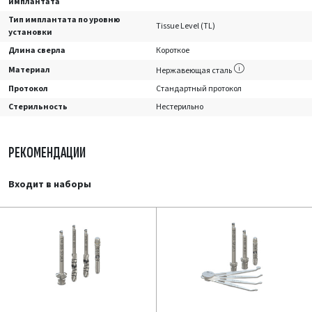
имплантата
Тип имплантата по уровню
Tissue Level (TL)
установки
Длина сверла
Короткое
Материал
Нержавеющая сталь
Протокол
Стандартный протокол
Стерильность
Нестерильно
РЕКОМЕНДАЦИИ
Входит в наборы