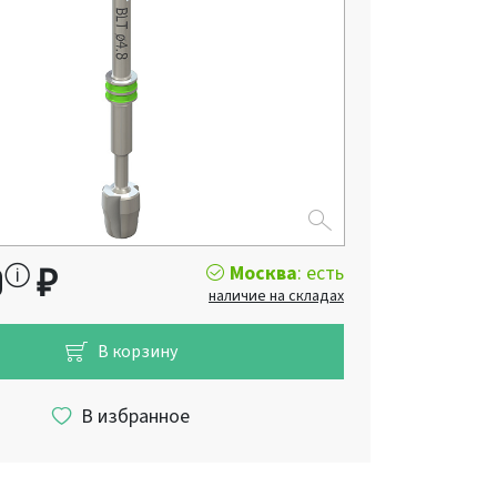
Москва
: есть
0
₽
наличие на складах
В корзину