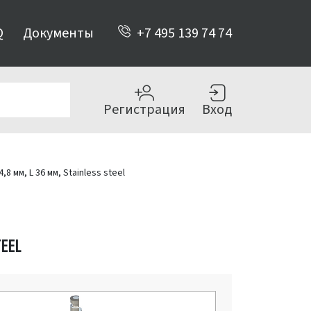
Q
Документы
+7 495 139 74 74
Регистрация
Вход
 мм, L 36 мм, Stainless steel
TEEL