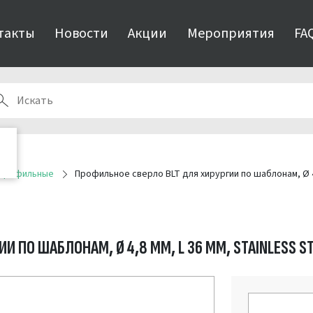
такты
Новости
Акции
Мероприятия
FA
 профильные
Профильное сверло BLT для хирургии по шаблонам, Ø 4,8
И ПО ШАБЛОНАМ, Ø 4,8 ММ, L 36 ММ, STAINLESS S