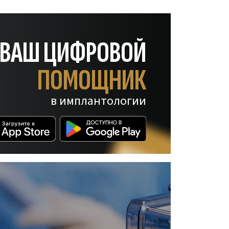
— ВАШ ЦИФРОВОЙ
ПОМОЩНИК
в имплантологии