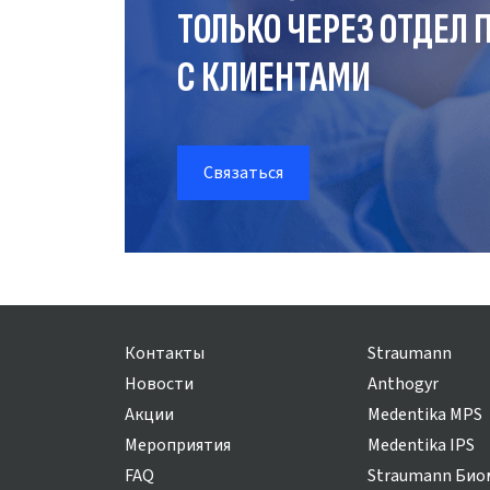
ТОЛЬКО ЧЕРЕЗ ОТДЕЛ
П
С КЛИЕНТАМИ
Связаться
Контакты
Straumann
Новости
Anthogyr
Акции
Medentika MPS
Мероприятия
Medentika IPS
FAQ
Straumann Био