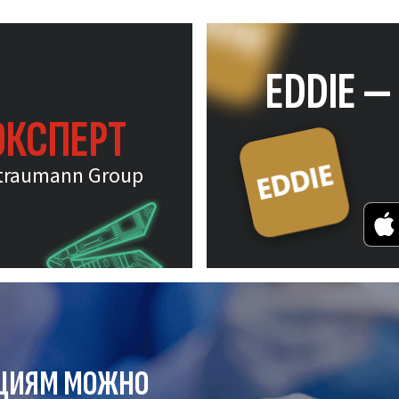
EDDIE 
ЭКСПЕРТ
traumann Group
ЦИЯМ МОЖНО