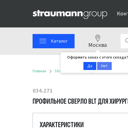
Кон
Каталог
Москва
Оформить заказ с этого склада?
Да
Нет
Главная
Straumann
Инструменты
Сверла
034.271
ПРОФИЛЬНОЕ СВЕРЛО BLT ДЛЯ ХИРУРГИ
ХАРАКТЕРИСТИКИ