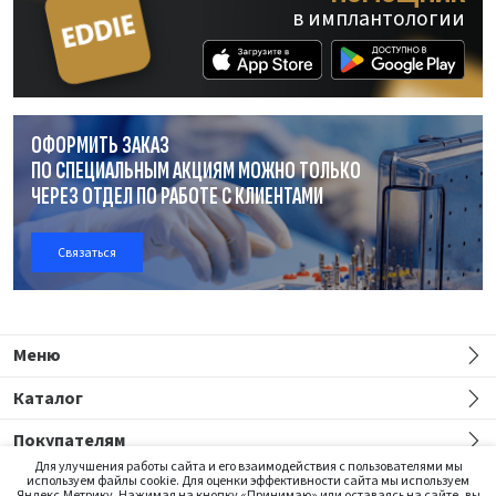
в имплантологии
ОФОРМИТЬ ЗАКАЗ
ПО СПЕЦИАЛЬНЫМ АКЦИЯМ МОЖНО ТОЛЬКО
ЧЕРЕЗ ОТДЕЛ
ПО РАБОТЕ
С КЛИЕНТАМИ
Связаться
Меню
Каталог
Покупателям
Для улучшения работы сайта и его взаимодействия с пользователями мы
используем файлы cookie. Для оценки эффективности сайта мы используем
Яндекс.Метрику. Нажимая на кнопку «Принимаю» или оставаясь на сайте, вы