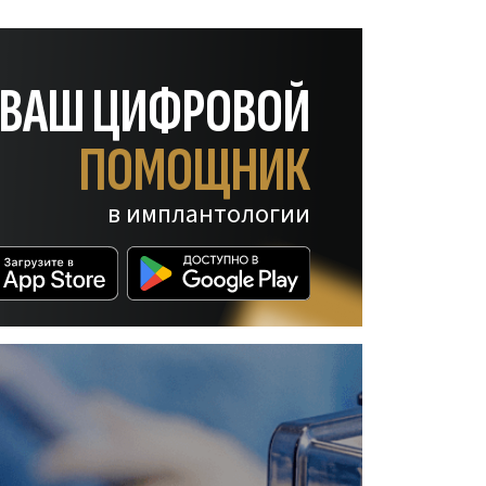
— ВАШ ЦИФРОВОЙ
ПОМОЩНИК
в имплантологии