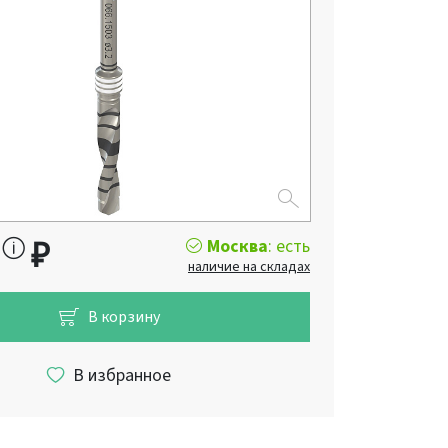
Москва
: есть
0
₽
наличие на складах
В корзину