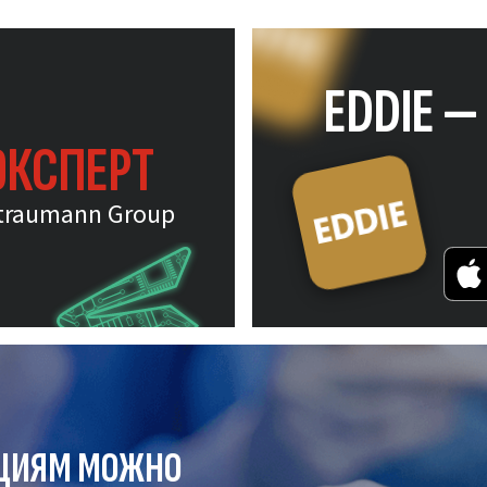
EDDIE 
ЭКСПЕРТ
traumann Group
ЦИЯМ МОЖНО