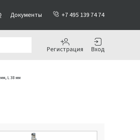
Q
Документы
+7 495 139 74 74
Регистрация
Вход
мм, L 38 мм