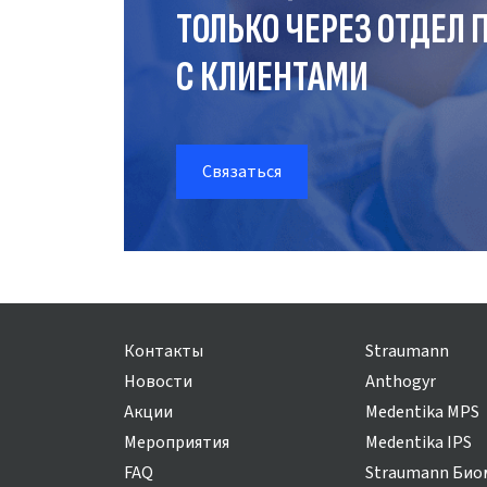
ТОЛЬКО ЧЕРЕЗ ОТДЕЛ
П
С КЛИЕНТАМИ
Связаться
Контакты
Straumann
Новости
Anthogyr
Акции
Medentika MPS
Мероприятия
Medentika IPS
FAQ
Straumann Био