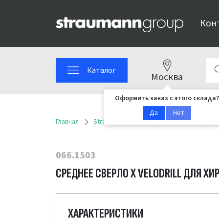
Кон
Каталог
Москва
Оформить заказ с этого склада?
Да
Нет
Главная
Straumann
Инструменты
Сверла V
066.1503
СРЕДНЕЕ СВЕРЛО X VELODRILL ДЛЯ ХИ
ХАРАКТЕРИСТИКИ