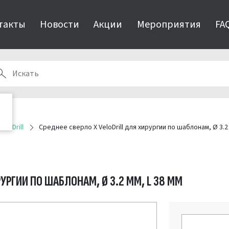
такты
Новости
Акции
Мероприятия
FA
eloDrill
Среднее сверло X VeloDrill для хирургии по шаблонам, Ø 3.2 
РУРГИИ ПО ШАБЛОНАМ, Ø 3.2 ММ, L 38 ММ