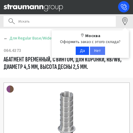
Москва
Для Regular Base/Wide Base (RB/WB)
Оформить заказ с этого склада?
064.4373
Да
Нет
АБАТМЕНТ ВРЕМЕННЫЙ, С ВИНТОМ, ДЛЯ КОРОНКИ, RB/WB,
ДИАМЕТР 4,5 ММ, ВЫСОТА ДЕСНЫ 2,5 ММ.