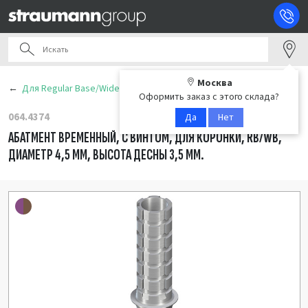
Москва
Для Regular Base/Wide Base (RB/WB)
Оформить заказ с этого склада?
064.4374
Да
Нет
АБАТМЕНТ ВРЕМЕННЫЙ, С ВИНТОМ, ДЛЯ КОРОНКИ, RB/WB,
ДИАМЕТР 4,5 ММ, ВЫСОТА ДЕСНЫ 3,5 ММ.