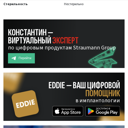
Стерильность
Нестерильно
КОНСТАНТИН —
ВИРТУАЛЬНЫЙ
ЭКСПЕРТ
по цифровым продуктам Straumann Group
Перейти
EDDIE — ВАШ ЦИФРОВОЙ
ПОМОЩНИК
в имплантологии