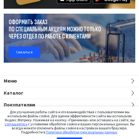
ОФОРМИТЬ ЗАКАЗ
ПО СПЕЦИАЛЬНЫМ АКЦИЯМ МОЖНО ТОЛЬКО
ЧЕРЕЗ ОТДЕЛ
ПО РАБОТЕ
С КЛИЕНТАМИ
Связаться
Меню
Каталог
Покупателям
Для улучшения работы сайта и его взаимодействия с пользователями мы
используем файлы cookie. Для оценки эффективности сайта мы используем
Яндекс.Метрику. Нажимая на кнопку «Принимаю» или оставаясь на сайте, вы
соглашаетесь
с условиями обработки cookie и ваших персональных данных. Вы
всегда можете отключить файлы cookie в настройках вашего браузера.
Подробности в
Политике обработки персональных данных
.
Сайт предназначен только для медицинских работников