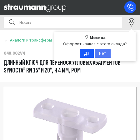
Москва
Аналоги и трансферы
Оформить заказ с этого склада?
048.002V4
Да
Нет
ДЛИННЫЙ КЛЮЧ ДЛЯ ПЕРЕНОСА УГЛОВЫХ АБАТМЕНТОВ
SYNOCTA® RN 15° И 20°, H 4 ММ, POM