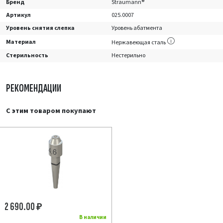
Бренд
Straumann®
Артикул
025.0007
Уровень снятия слепка
Уровень абатмента
Материал
Нержавеющая сталь
Стерильность
Нестерильно
РЕКОМЕНДАЦИИ
С этим товаром покупают
2 690.00
₽
В наличии