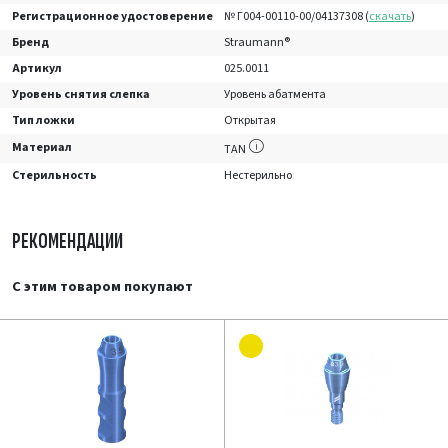
Регистрационное удостоверение
№ Г004-00110-00/04137308 (
скачать
)
Бренд
Straumann®
Артикул
025.0011
Уровень снятия слепка
Уровень абатмента
Тип ложки
Открытая
Материал
TAN
Стерильность
Нестерильно
РЕКОМЕНДАЦИИ
С этим товаром покупают