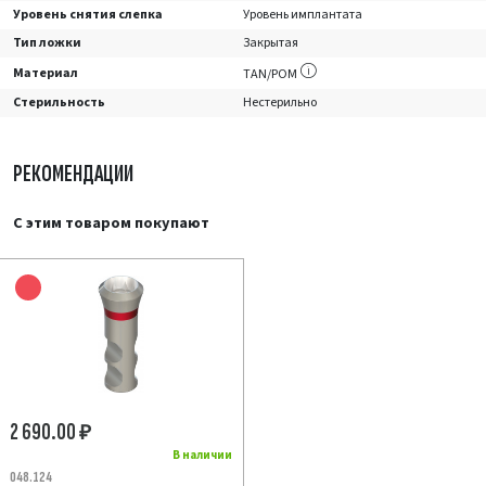
Уровень снятия слепка
Уровень имплантата
Тип ложки
Закрытая
Материал
TAN/POM
Стерильность
Нестерильно
РЕКОМЕНДАЦИИ
С этим товаром покупают
2 690.00
₽
В наличии
048.124