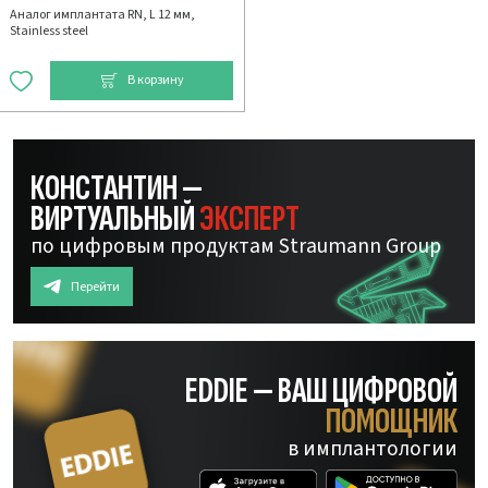
Аналог имплантата RN, L 12 мм,
Stainless steel
В корзину
КОНСТАНТИН —
ВИРТУАЛЬНЫЙ
ЭКСПЕРТ
по цифровым продуктам Straumann Group
Перейти
EDDIE — ВАШ ЦИФРОВОЙ
ПОМОЩНИК
в имплантологии