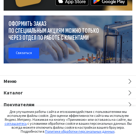
ОФОРМИТЬ ЗАКАЗ
ПО СПЕЦИАЛЬНЫМ АКЦИЯМ МОЖНО ТОЛЬКО
ЧЕРЕЗ ОТДЕЛ
ПО РАБОТЕ
С КЛИЕНТАМИ
Связаться
Меню
Каталог
Покупателям
Для улучшения работы сайта и его взаимодействия с пользователями мы
используем файлы cookie. Для оценки эффективности сайта мы используем
Яндекс.Метрику. Нажимая на кнопку «Принимаю» или оставаясь на сайте, вы
соглашаетесь
с условиями обработки cookie и ваших персональных данных. Вы
всегда можете отключить файлы cookie в настройках вашего браузера.
Подробности в
Политике обработки персональных данных
.
Сайт предназначен только для медицинских работников