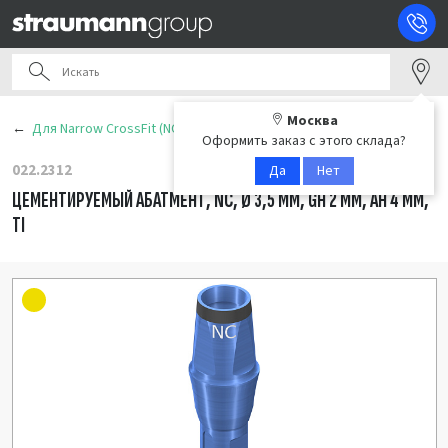
Москва
Для Narrow CrossFit (NC)
Оформить заказ с этого склада?
022.2312
Да
Нет
ЦЕМЕНТИРУЕМЫЙ АБАТМЕНТ, NC, Ø 3,5 ММ, GH 2 ММ, AH 4 ММ,
TI