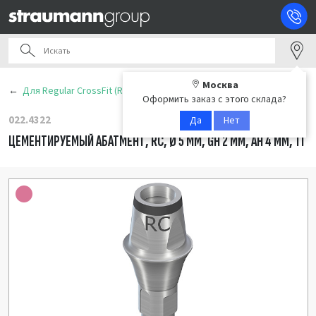
Москва
Для Regular CrossFit (RC)
Оформить заказ с этого склада?
022.4322
Да
Нет
ЦЕМЕНТИРУЕМЫЙ АБАТМЕНТ, RC, Ø 5 ММ, GH 2 ММ, AH 4 ММ, TI