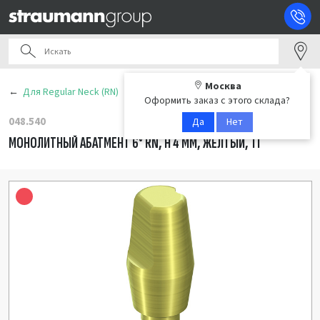
Москва
Для Regular Neck (RN)
Оформить заказ с этого склада?
048.540
Да
Нет
МОНОЛИТНЫЙ АБАТМЕНТ 6° RN, H 4 ММ, ЖЕЛТЫЙ, TI