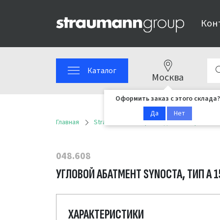
Кон
Каталог
Москва
Оформить заказ с этого склада?
Да
Нет
Главная
Straumann
Ортопедические решени
048.608
УГЛОВОЙ АБАТМЕНТ SYNOCTA, ТИП А 15°
ХАРАКТЕРИСТИКИ