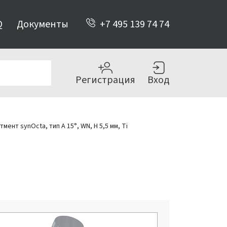
Q
Документы
+7 495 139 74 74
Регистрация
Вход
тмент synOcta, тип А 15°, WN, Н 5,5 мм, Ti