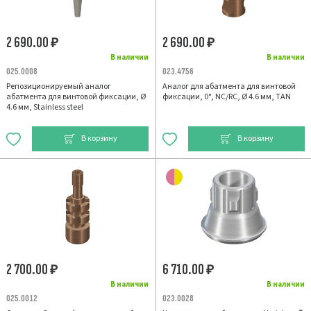
2 690.00
2 690.00
₽
₽
В наличии
В наличии
025.0008
023.4756
Репозиционируемый аналог
Аналог для абатмента для винтовой
абатмента для винтовой фиксации, Ø
фиксации, 0°, NC/RC, Ø 4.6 мм, TAN
4.6 мм, Stainless steel
В корзину
В корзину
2 700.00
6 710.00
₽
₽
В наличии
В наличии
025.0012
023.0028