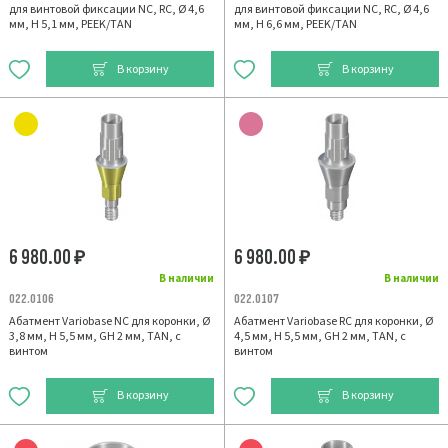
для винтовой фиксации NС, RC, Ø 4,6
для винтовой фиксации NС, RC, Ø 4,6
мм, H 5,1 мм, PEEK/TAN
мм, H 6,6 мм, PEEK/TAN
В корзину
В корзину
6 980.00
6 980.00
₽
₽
В наличии
В наличии
022.0106
022.0107
Абатмент Variobase NC для коронки, Ø
Абатмент Variobase RC для коронки, Ø
3,8 мм, H 5,5 мм, GH 2 мм, TAN, с
4,5 мм, H 5,5 мм, GH 2 мм, TAN, с
винтом
винтом
В корзину
В корзину