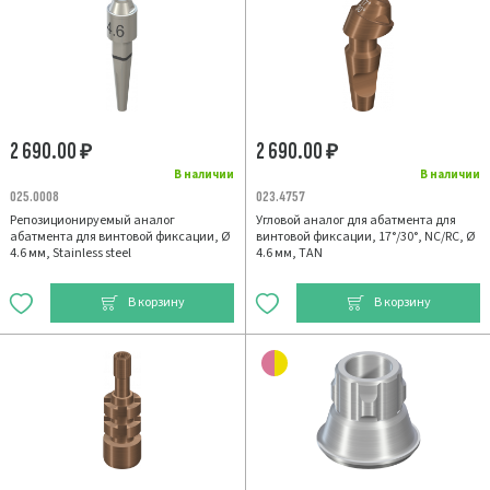
2 690.00
2 690.00
₽
₽
В наличии
В наличии
025.0008
023.4757
Репозиционируемый аналог
Угловой аналог для абатмента для
абатмента для винтовой фиксации, Ø
винтовой фиксации, 17°/30°, NC/RC, Ø
4.6 мм, Stainless steel
4.6 мм, TAN
В корзину
В корзину