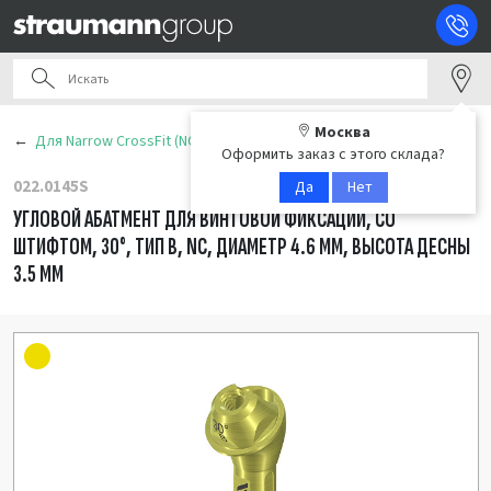
Москва
Для Narrow CrossFit (NC)
Оформить заказ с этого склада?
022.0145S
Да
Нет
УГЛОВОЙ АБАТМЕНТ ДЛЯ ВИНТОВОЙ ФИКСАЦИИ, СО
ШТИФТОМ, 30°, ТИП В, NC, ДИАМЕТР 4.6 ММ, ВЫСОТА ДЕСНЫ
3.5 ММ