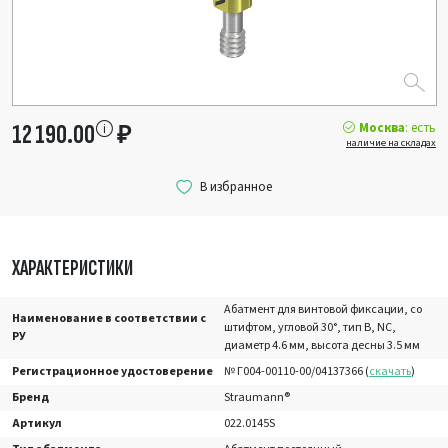
Москва
: есть
12 190.00
₽
наличие на складах
ХАРАКТЕРИСТИКИ
Абатмент для винтовой фиксации, со
Наименование в соответствии с
штифтом, угловой 30°, тип В, NC,
РУ
диаметр 4.6 мм, высота десны 3.5 мм
Регистрационное удостоверение
№ Г004-00110-00/04137366 (
скачать
)
Бренд
Straumann®
Артикул
022.0145S