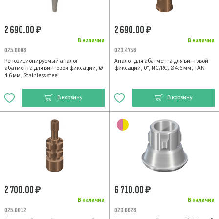
2 690.00
2 690.00
₽
₽
В наличии
В наличии
025.0008
023.4756
Репозиционируемый аналог
Аналог для абатмента для винтовой
абатмента для винтовой фиксации, Ø
фиксации, 0°, NC/RC, Ø 4.6 мм, TAN
4.6 мм, Stainless steel
В корзину
В корзину
2 700.00
6 710.00
₽
₽
В наличии
В наличии
025.0012
023.0028