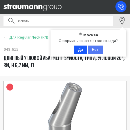
Москва
Для Regular Neck (RN)
Оформить заказ с этого склада?
048.615
Да
Нет
ДЛИННЫЙ УГЛОВОЙ АБАТМЕНТ SYNOCTA, ТИП A, УГЛОВОЙ 20°,
RN, Н 6,7 ММ, TI