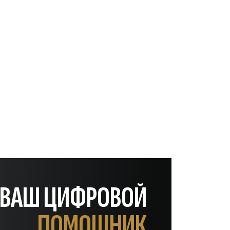
— ВАШ ЦИФРОВОЙ
ПОМОЩНИК