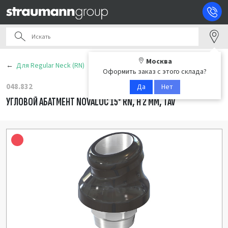
Москва
Для Regular Neck (RN)
Оформить заказ с этого склада?
048.832
Да
Нет
УГЛОВОЙ АБАТМЕНТ NOVALOC 15° RN, H 2 ММ, TAV