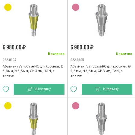
6 980.00
6 980.00
₽
₽
В наличии
В наличии
022.0104
022.0105
Абатмент Variobase NC для коронки, Ø
Абатмент Variobase RC для коронки, Ø
3,8 мм, H 3,5 мм, GH 3 мм, TAN, с
4,5 мм, H 3,5 мм, GH 3 мм, TAN, с
винтом
винтом
В корзину
В корзину