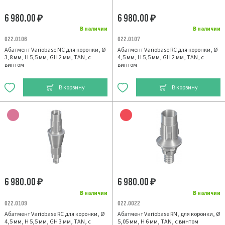
6 980.00
6 980.00
₽
₽
В наличии
В наличии
022.0106
022.0107
Абатмент Variobase NC для коронки, Ø
Абатмент Variobase RC для коронки, Ø
3,8 мм, H 5,5 мм, GH 2 мм, TAN, с
4,5 мм, H 5,5 мм, GH 2 мм, TAN, с
винтом
винтом
В корзину
В корзину
6 980.00
6 980.00
₽
₽
В наличии
В наличии
022.0109
022.0022
Абатмент Variobase RC для коронки, Ø
Абатмент Variobase RN, для коронки, Ø
4,5 мм, H 5,5 мм, GH 3 мм, TAN, с
5,05 мм, H 6 мм, TAN, с винтом