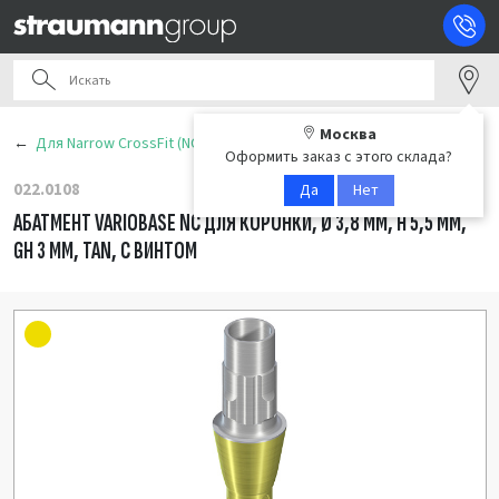
Москва
Для Narrow CrossFit (NC)
Оформить заказ с этого склада?
022.0108
Да
Нет
АБАТМЕНТ VARIOBASE NC ДЛЯ КОРОНКИ, Ø 3,8 ММ, H 5,5 ММ,
GH 3 ММ, TAN, С ВИНТОМ