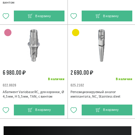
винтом
В корзину
В корзину
6 980.00
2 690.00
₽
₽
В наличии
В наличии
022.0026
025.2102
Абатмент Variobase RC, для коронки, Ø
Репозиционируемый аналог
4,5 мм, H 5,5 мм, TAN, с винтом
имплантата, NC, Stainless steel
В корзину
В корзину