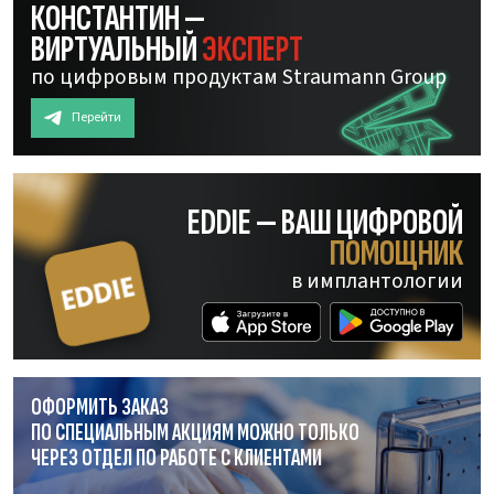
КОНСТАНТИН —
ВИРТУАЛЬНЫЙ
ЭКСПЕРТ
по цифровым продуктам Straumann Group
Перейти
EDDIE — ВАШ ЦИФРОВОЙ
ПОМОЩНИК
в имплантологии
ОФОРМИТЬ ЗАКАЗ
ПО СПЕЦИАЛЬНЫМ АКЦИЯМ МОЖНО ТОЛЬКО
ЧЕРЕЗ ОТДЕЛ
ПО РАБОТЕ
С КЛИЕНТАМИ