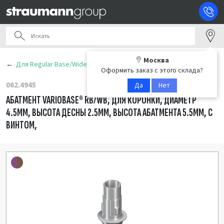
Москва
Для Regular Base/Wide Base (RB/WB)
Оформить заказ с этого склада?
062.4945
Да
Нет
АБАТМЕНТ VARIOBASE® RB/WB, ДЛЯ КОРОНКИ, ДИАМЕТР
4.5ММ, ВЫСОТА ДЕСНЫ 2.5ММ, ВЫСОТА АБАТМЕНТА 5.5ММ, С
ВИНТОМ,