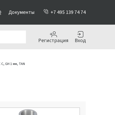
Q
Документы
+7 495 139 74 74
Регистрация
Вход
 C, GH 1 мм, TAN