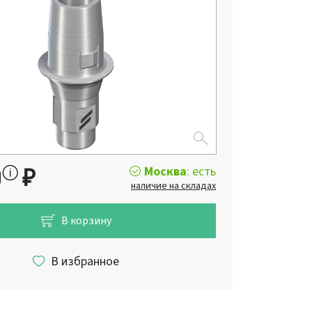
Москва
: есть
0
₽
наличие на складах
В корзину