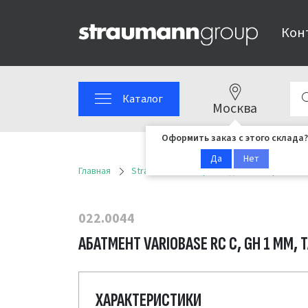
Кон
Каталог
Москва
Оформить заказ с этого склада?
Да
Нет
Главная
Straumann
Ортопедические решени
022.0044
АБАТМЕНТ VARIOBASE RC C, GH 1 ММ, 
ХАРАКТЕРИСТИКИ