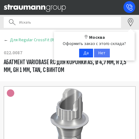
Москва
Для Regular CrossFit (RC)
Оформить заказ с этого склада?
022.0087
Да
Нет
АБАТМЕНТ VARIOBASE RC ДЛЯ КОРОНКИ AS, Ø 4,7 ММ, H 3,5
ММ, GH 1 ММ, TAN, С ВИНТОМ