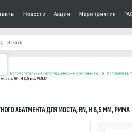
такты
Новости
Акции
Мероприятия
FA
я
Вспомогательные ортопедические компоненты
Колпачки вы
моста, RN, H 8,5 мм, PMMA
ОГО АБАТМЕНТА ДЛЯ МОСТА, RN, H 8,5 ММ, PMMA