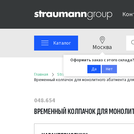
Кон
Каталог
Москва
Оформить заказ с этого склада?
Да
Нет
Главная
Straumann
Ортопедические решени
Временный колпачок для монолитного абатмента для 
048.654
ВРЕМЕННЫЙ КОЛПАЧОК ДЛЯ МОНОЛИТН