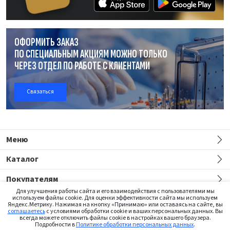
ОФОРМИТЬ ЗАКАЗ
ПО СПЕЦИАЛЬНЫМ АКЦИЯМ МОЖНО ТОЛЬКО
ЧЕРЕЗ ОТДЕЛ
ПО РАБОТЕ
С КЛИЕНТАМИ
Связаться
Меню
Каталог
Покупателям
Для улучшения работы сайта и его взаимодействия с пользователями мы
используем файлы cookie. Для оценки эффективности сайта мы используем
Яндекс.Метрику. Нажимая на кнопку «Принимаю» или оставаясь на сайте, вы
соглашаетесь
с условиями обработки cookie и ваших персональных данных. Вы
всегда можете отключить файлы cookie в настройках вашего браузера.
Подробности в
Политике обработки персональных данных
.