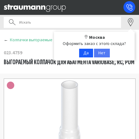
Москва
Колпачки выгораемые
Оформить заказ с этого склада?
023.4759
Да
Нет
ВЫГОРАЕМЫЙ КОЛПАЧОК ДЛЯ АБАТМЕНТА VARIOBASE, RC, POM