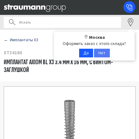
Москва
Имплантаты X3
Оформить заказ с этого склада?
XT34160
Да
Нет
ИМПЛАНТАТ AXIOM BL X3 3.4 ММ X 16 ММ, С ВИНТОМ-
ЗАГЛУШКОЙ