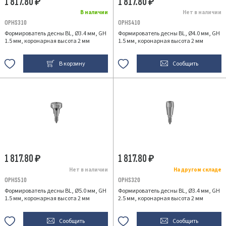
1 817.80
1 817.80
₽
₽
В наличии
Нет в наличии
OPHS310
OPHS410
Формирователь десны BL, Ø3.4 мм, GH
Формирователь десны BL, Ø4.0 мм, GH
1.5 мм, коронарная высота 2 мм
1.5 мм, коронарная высота 2 мм
В корзину
Сообщить
1 817.80
1 817.80
₽
₽
Нет в наличии
На другом складе
OPHS510
OPHS320
Формирователь десны BL, Ø5.0 мм, GH
Формирователь десны BL, Ø3.4 мм, GH
1.5 мм, коронарная высота 2 мм
2.5 мм, коронарная высота 2 мм
Сообщить
Сообщить