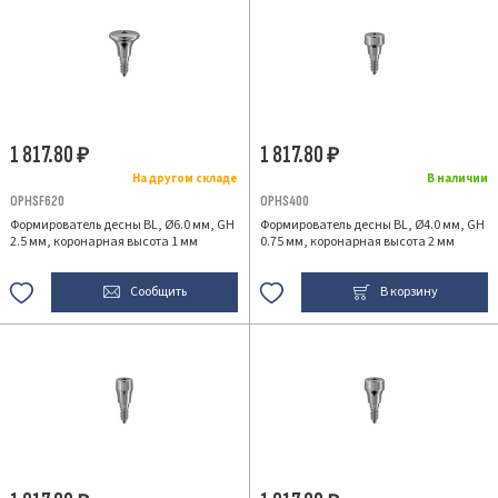
1 817.80
1 817.80
₽
₽
На другом складе
В наличии
OPHSF620
OPHS400
Формирователь десны BL, Ø6.0 мм, GH
Формирователь десны BL, Ø4.0 мм, GH
2.5 мм, коронарная высота 1 мм
0.75 мм, коронарная высота 2 мм
Сообщить
В корзину