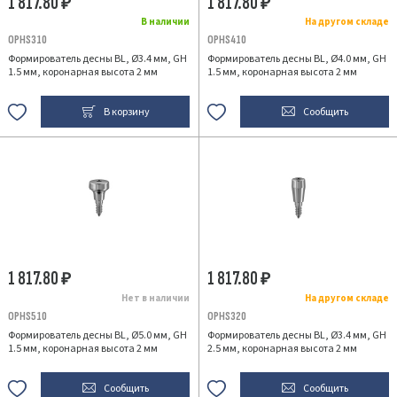
1 817.80
1 817.80
₽
₽
В наличии
На другом складе
OPHS310
OPHS410
Формирователь десны BL, Ø3.4 мм, GH
Формирователь десны BL, Ø4.0 мм, GH
1.5 мм, коронарная высота 2 мм
1.5 мм, коронарная высота 2 мм
В корзину
Сообщить
1 817.80
1 817.80
₽
₽
Нет в наличии
На другом складе
OPHS510
OPHS320
Формирователь десны BL, Ø5.0 мм, GH
Формирователь десны BL, Ø3.4 мм, GH
1.5 мм, коронарная высота 2 мм
2.5 мм, коронарная высота 2 мм
Сообщить
Сообщить