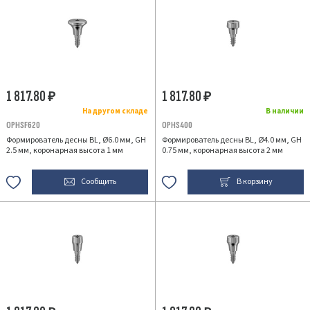
1 817.80
1 817.80
₽
₽
На другом складе
В наличии
OPHSF620
OPHS400
Формирователь десны BL, Ø6.0 мм, GH
Формирователь десны BL, Ø4.0 мм, GH
2.5 мм, коронарная высота 1 мм
0.75 мм, коронарная высота 2 мм
Сообщить
В корзину