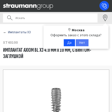
Москва
Имплантаты X3
Оформить заказ с этого склада?
XT40100
Да
Нет
ИМПЛАНТАТ AXIOM BL X3 4.0 ММ X 10 ММ, С ВИНТОМ-
ЗАГЛУШКОЙ