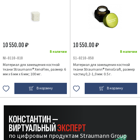
10 550.00
10 550.00
₽
₽
В наличии
В наличии
NI-0110-010
S1-0210-050
Материал для замещения костной
Материал для замещения костной
ткани Straumann® XenoFlex, размер: 6
ткани Straumann® XenoGraft, размер
мм х 6 мм х 6 мм; 100 мг.
частиц 0,2-1,0 мм: 0.5 г.
В корзину
В корзину
КОНСТАНТИН —
ВИРТУАЛЬНЫЙ
ЭКСПЕРТ
по цифровым продуктам Straumann Group