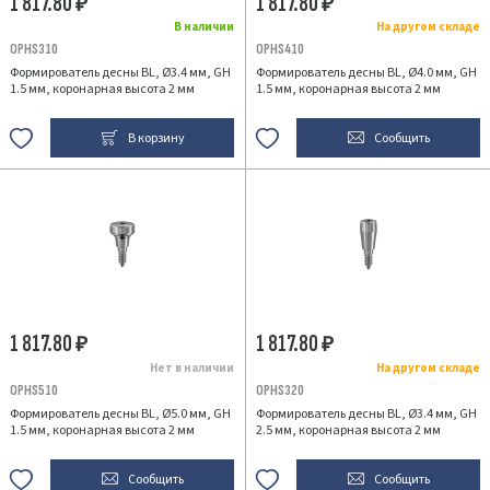
1 817.80
1 817.80
₽
₽
В наличии
На другом складе
OPHS310
OPHS410
Формирователь десны BL, Ø3.4 мм, GH
Формирователь десны BL, Ø4.0 мм, GH
1.5 мм, коронарная высота 2 мм
1.5 мм, коронарная высота 2 мм
В корзину
Сообщить
1 817.80
1 817.80
₽
₽
Нет в наличии
На другом складе
OPHS510
OPHS320
Формирователь десны BL, Ø5.0 мм, GH
Формирователь десны BL, Ø3.4 мм, GH
1.5 мм, коронарная высота 2 мм
2.5 мм, коронарная высота 2 мм
Сообщить
Сообщить