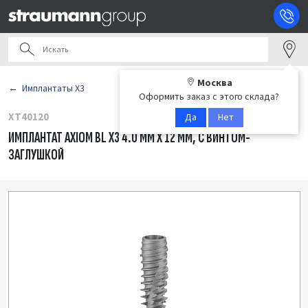
Москва
Имплантаты X3
Оформить заказ с этого склада?
XT40120
Да
Нет
ИМПЛАНТАТ AXIOM BL X3 4.0 ММ X 12 ММ, С ВИНТОМ-
ЗАГЛУШКОЙ