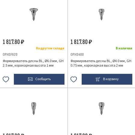
1 817.80
1 817.80
₽
₽
На другом складе
В наличии
OPHSF620
OPHS400
Формирователь десны BL, Ø6.0 мм, GH
Формирователь десны BL, Ø4.0 мм, GH
2.5 мм, коронарная высота 1 мм
0.75 мм, коронарная высота 2 мм
Сообщить
В корзину