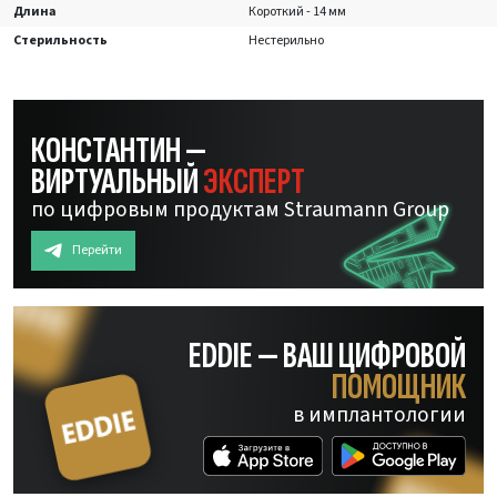
Длина
Короткий - 14 мм
Стерильность
Нестерильно
КОНСТАНТИН —
ВИРТУАЛЬНЫЙ
ЭКСПЕРТ
по цифровым продуктам Straumann Group
Перейти
EDDIE — ВАШ ЦИФРОВОЙ
ПОМОЩНИК
в имплантологии