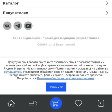
Каталог
Покупателям
Сайт предназначен только для медицинских работников
©2026 Institut Straumann AG
Для улучшения работы сайта и его взаимодействия с пользователями мы
используем файлы cookie. Для оценки эффективности сайта мы используем
Яндекс.Метрику. Нажимая на кнопку «Принимаю» или оставаясь на сайте, вы
соглашаетесь
с условиями обработки cookie и ваших персональных данных. Вы
всегда можете отключить файлы cookie в настройках вашего браузера.
Подробности в
Политике обработки персональных данных
.
Принимаю