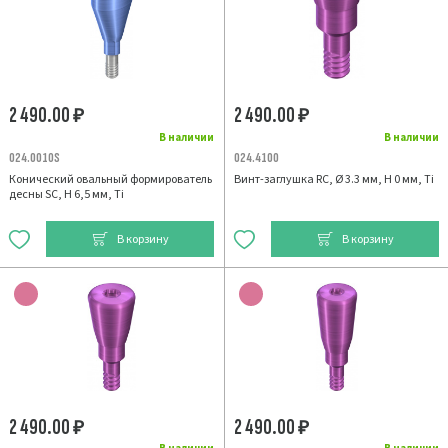
2 490.00
2 490.00
₽
₽
В наличии
В наличии
024.0010S
024.4100
Конический овальный формирователь
Винт-заглушка RC, Ø 3.3 мм, H 0 мм, Ti
десны SC, H 6,5 мм, Ti
В корзину
В корзину
2 490.00
2 490.00
₽
₽