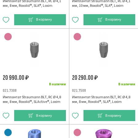
Имплантат Straumann BLT, RC Ø 4,1
Имплантат Straumann BLT, RC Ø 4,1
мм, 8 мм, Roxolid®, SLA®, Loxim
мм, 10 мм, Roxolid®, SLA®, Loxim
В корзину
В корзину
20 990.00
20 290.00
₽
₽
В наличии
В наличии
021.7308
021.7508
Имплантат Straumann BLT, RC Ø 4,8
Имплантат Straumann BLT, RC Ø 4,8
мм, 8 мм, Roxolid®, SLActive®, Loxim
мм, 8 мм, Roxolid®, SLA®, Loxim
В корзину
В корзину