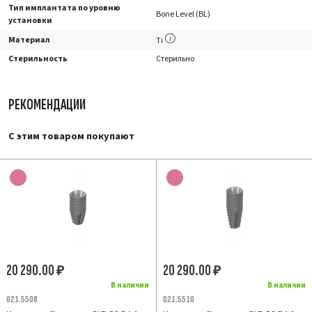
Тип имплантата по уровню
Bone Level (BL)
установки
Материал
Ti
Стерильность
Стерильно
РЕКОМЕНДАЦИИ
С этим товаром покупают
20 290.00
20 290.00
₽
₽
В наличии
В наличии
021.5508
021.5510