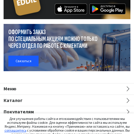
ОФОРМИТЬ ЗАКАЗ
ПО СПЕЦИАЛЬНЫМ АКЦИЯМ МОЖНО ТОЛЬКО
ЧЕРЕЗ ОТДЕЛ
ПО РАБОТЕ
С КЛИЕНТАМИ
Связаться
Меню
Каталог
Покупателям
Для улучшения работы сайта и его взаимодействия с пользователями мы
используем файлы cookie. Для оценки эффективности сайта мы используем
Яндекс.Метрику. Нажимая на кнопку «Принимаю» или оставаясь на сайте, вы
соглашаетесь
с условиями обработки cookie и ваших персональных данных. Вы