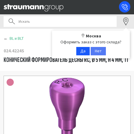
Москва
BL и BLT
Оформить заказ с этого склада?
024.4224S
Да
Нет
КОНИЧЕСКИЙ ФОРМИРОВАТЕЛЬ ДЕСНЫ RC, Ø 5 ММ, H 4 ММ, TI