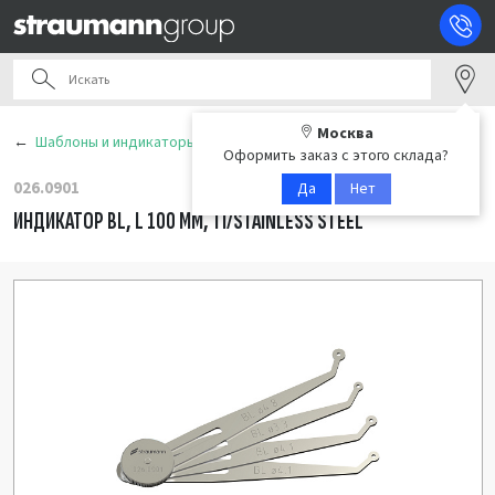
Москва
Шаблоны и индикаторы хирургические
Оформить заказ с этого склада?
026.0901
Да
Нет
ИНДИКАТОР BL, L 100 ММ, TI/STAINLESS STEEL