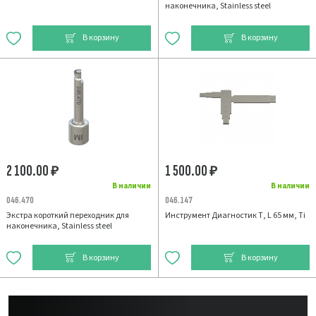
наконечника, Stainless steel
В корзину
В корзину
2 100.00
1 500.00
₽
₽
В наличии
В наличии
046.470
046.147
Экстра короткий переходник для
Инструмент Диагностик Т, L 65 мм, Ti
наконечника, Stainless steel
В корзину
В корзину