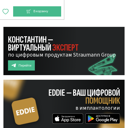
В корзину
КОНСТАНТИН —
ВИРТУАЛЬНЫЙ
ЭКСПЕРТ
по цифровым продуктам Straumann Group
Перейти
EDDIE — ВАШ ЦИФРОВОЙ
ПОМОЩНИК
в имплантологии