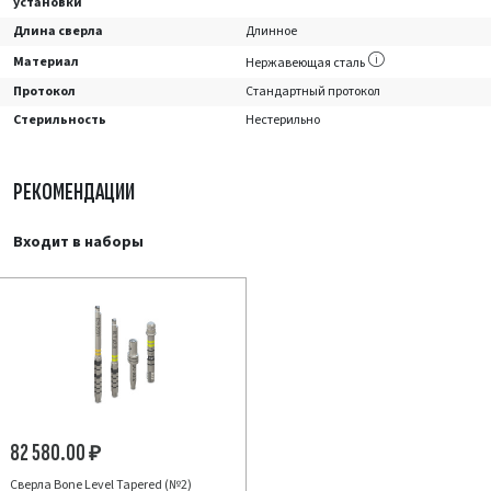
установки
Длина сверла
Длинное
Материал
Нержавеющая сталь
Протокол
Стандартный протокол
Стерильность
Нестерильно
РЕКОМЕНДАЦИИ
Входит в наборы
82 580.00
₽
Сверла Bone Level Tapered (№2)