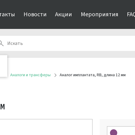
такты
Новости
Акции
Мероприятия
FA
я
Аналоги и трансферы
Аналог имплантата, RB, длина 12 мм
ММ