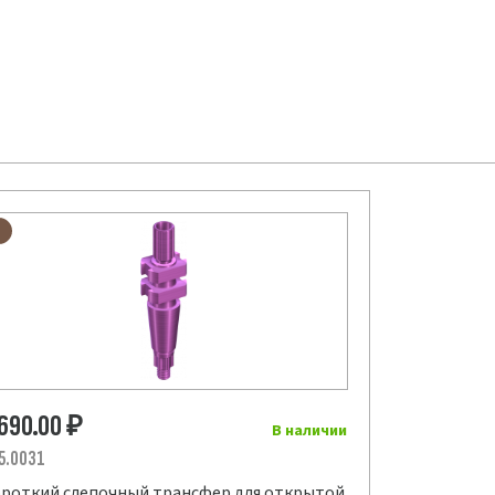
 690.00
₽
В наличии
5.0031
роткий слепочный трансфер для открытой