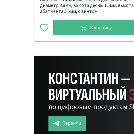
диаметр 3.8мм, высота десны 1.5мм, высота
абатмента 5.5мм, с винтом
В корзину
КОНСТАНТИН —
ВИРТУАЛЬНЫЙ
по цифровым продуктам S
Перейти