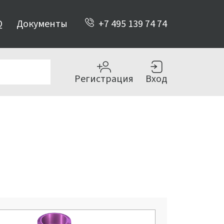
Q
Документы
+7 495 139 74 74
Регистрация
Вход