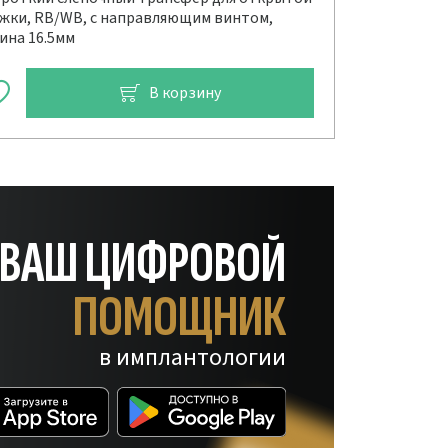
жки, RB/WB, с направляющим винтом,
ина 16.5мм
В корзину
— ВАШ ЦИФРОВОЙ
ПОМОЩНИК
в имплантологии