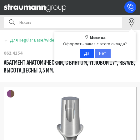
Москва
Для Regular Base/Wide Base (RB/WB)
Оформить заказ с этого склада?
062.4154
Да
Нет
АБАТМЕНТ АНАТОМИЧЕСКИЙ, С ВИНТОМ, УГЛОВОЙ 17°, RB/WB,
ВЫСОТА ДЕСНЫ 3,5 ММ.