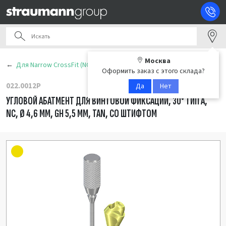
Москва
Для Narrow CrossFit (NC)
Оформить заказ с этого склада?
022.0012P
Да
Нет
УГЛОВОЙ АБАТМЕНТ ДЛЯ ВИНТОВОЙ ФИКСАЦИИ, 30° ТИП А,
NC, Ø 4,6 ММ, GH 5,5 ММ, TAN, СО ШТИФТОМ