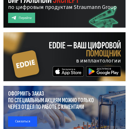
ВИРТУАЛЬНЫЙ
ЭКСПЕРТ
по цифровым продуктам Straumann Group
Перейти
EDDIE — ВАШ ЦИФРОВОЙ
ПОМОЩНИК
в имплантологии
ОФОРМИТЬ ЗАКАЗ
ПО СПЕЦИАЛЬНЫМ АКЦИЯМ МОЖНО ТОЛЬКО
ЧЕРЕЗ ОТДЕЛ
ПО РАБОТЕ
С КЛИЕНТАМИ
Связаться