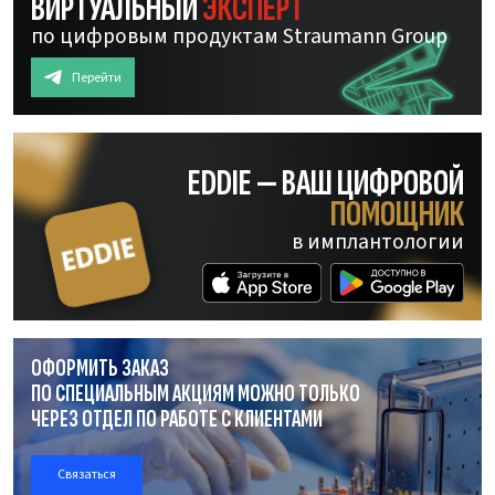
ВИРТУАЛЬНЫЙ
ЭКСПЕРТ
по цифровым продуктам Straumann Group
Перейти
EDDIE — ВАШ ЦИФРОВОЙ
ПОМОЩНИК
в имплантологии
ОФОРМИТЬ ЗАКАЗ
ПО СПЕЦИАЛЬНЫМ АКЦИЯМ МОЖНО ТОЛЬКО
ЧЕРЕЗ ОТДЕЛ
ПО РАБОТЕ
С КЛИЕНТАМИ
Связаться