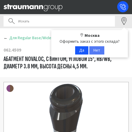
Москва
Для Regular Base/Wide Base (RB/WB)
Оформить заказ с этого склада?
062.4509
Да
Нет
АБАТМЕНТ NOVALOC, С ВИНТОМ, УГЛОВОЙ 15°, RB/WB,
ДИАМЕТР 3.8 ММ, ВЫСОТА ДЕСНЫ 4,5 ММ.