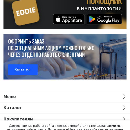
ПОМОЩНИК
в имплантологии
ОФОРМИТЬ ЗАКАЗ
ПО СПЕЦИАЛЬНЫМ АКЦИЯМ МОЖНО ТОЛЬКО
ЧЕРЕЗ ОТДЕЛ
ПО РАБОТЕ
С КЛИЕНТАМИ
Связаться
Меню
Каталог
Покупателям
Для улучшения работы сайта и его взаимодействия с пользователями мы
используем файлы cookie. Для оценки эффективности сайта мы используем