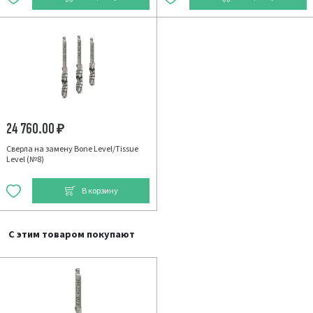
24 760.00
₽
Сверла на замену Bone Level/Tissue
Level (№8)
В корзину
С этим товаром покупают