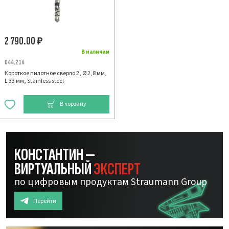
2 790.00
₽
В наличии
044.214
Короткое пилотное сверло 2, Ø 2,8 мм,
L 33 мм, Stainless steel
В корзину
КОНСТАНТИН —
ВИРТУАЛЬНЫЙ
ЭКСПЕРТ
по цифровым продуктам Straumann Group
Перейти