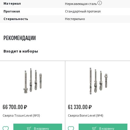
Материал
Нержавеющая сталь
Протокол
Стандартный протокол
Стерильность
Нестерильно
РЕКОМЕНДАЦИИ
Входит в наборы
66 700.00
61 330.00
₽
₽
Сверла Tissue Level (№3)
Сверла Bone Level (№4)
В корзину
В корзину