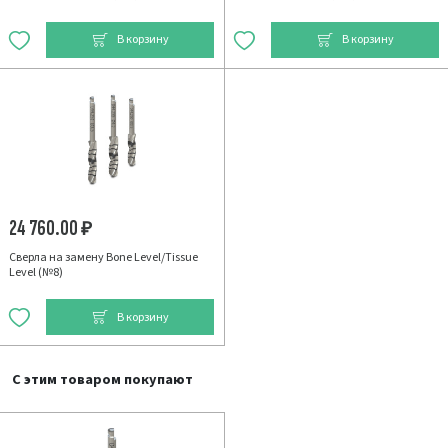
В корзину
В корзину
24 760.00
₽
Сверла на замену Bone Level/Tissue
Level (№8)
В корзину
С этим товаром покупают