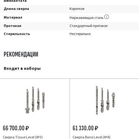
имплантата
Длина сверла
Короткое
Материал
Нержавеющая сталь
Протокол
Стандартный протокол
Стерильность
Нестерильно
РЕКОМЕНДАЦИИ
Входит в наборы
66 700.00
61 330.00
₽
₽
Сверла Tissue Level (№3)
Сверла Bone Level (№4)