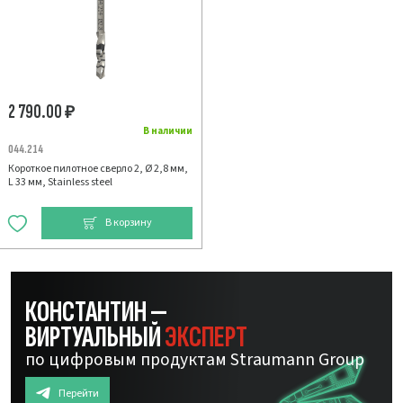
2 790.00
₽
В наличии
044.214
Короткое пилотное сверло 2, Ø 2,8 мм,
L 33 мм, Stainless steel
В корзину
КОНСТАНТИН —
ВИРТУАЛЬНЫЙ
ЭКСПЕРТ
по цифровым продуктам Straumann Group
Перейти