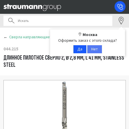
Москва
Сверла направляющие
Оформить заказ с этого склада?
044.215
Да
Нет
ДЛИННОЕ ПИЛОТНОЕ СВЕРЛО 2, Ø 2,8 ММ, L 41 ММ, STAINLESS
STEEL