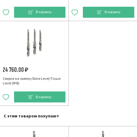
В корзину
В корзину
24 760.00
₽
Сверла на замену Bone Level/Tissue
Level (№8)
В корзину
С этим товаром покупают