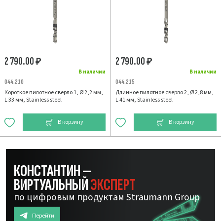
2 790.00
2 790.00
₽
₽
В наличии
В наличии
044.210
044.215
Короткое пилотное сверло 1, Ø 2,2 мм,
Длинное пилотное сверло 2, Ø 2,8 мм,
L 33 мм, Stainless steel
L 41 мм, Stainless steel
В корзину
В корзину
КОНСТАНТИН —
ВИРТУАЛЬНЫЙ
ЭКСПЕРТ
по цифровым продуктам Straumann Group
Перейти