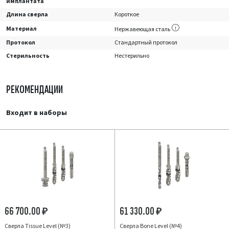
имплантата
Длина сверла
Короткое
Материал
Нержавеющая сталь
Протокол
Стандартный протокол
Стерильность
Нестерильно
РЕКОМЕНДАЦИИ
Входит в наборы
66 700.00
61 330.00
₽
₽
Сверла Tissue Level (№3)
Сверла Bone Level (№4)