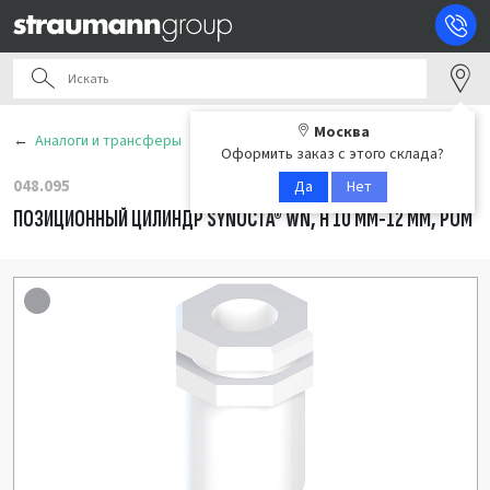
Москва
Аналоги и трансферы
Оформить заказ с этого склада?
048.095
Да
Нет
ПОЗИЦИОННЫЙ ЦИЛИНДР SYNOCTA® WN, H 10 ММ-12 ММ, POM