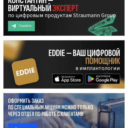
КОНСТАНТИН —
ВИРТУАЛЬНЫЙ
ЭКСПЕРТ
по цифровым продуктам Straumann Group
Перейти
EDDIE — ВАШ ЦИФРОВОЙ
ПОМОЩНИК
в имплантологии
ОФОРМИТЬ ЗАКАЗ
ПО СПЕЦИАЛЬНЫМ АКЦИЯМ МОЖНО ТОЛЬКО
ЧЕРЕЗ ОТДЕЛ
ПО РАБОТЕ
С КЛИЕНТАМИ