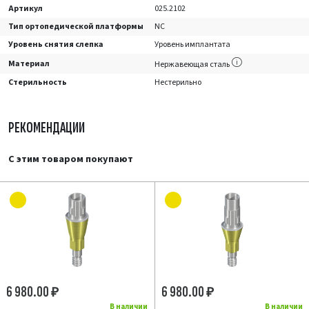
Артикул
025.2102
Тип ортопедической платформы
NC
Уровень снятия слепка
Уровень имплантата
Материал
Нержавеющая сталь
Стерильность
Нестерильно
РЕКОМЕНДАЦИИ
С этим товаром покупают
6 980.00
6 980.00
₽
₽
В наличии
В наличии