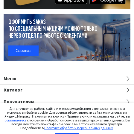
ОФОРМИТЬ ЗАКАЗ
ПО СПЕЦИАЛЬНЫМ АКЦИЯМ МОЖНО ТОЛЬКО
ЧЕРЕЗ ОТДЕЛ
ПО РАБОТЕ
С КЛИЕНТАМИ
Связаться
Меню
Каталог
Покупателям
Для улучшения работы сайта и его взаимодействия с пользователями мы
используем файлы cookie. Для оценки эффективности сайта мы используем
Яндекс.Метрику. Нажимая на кнопку «Принимаю» или оставаясь на сайте, вы
соглашаетесь
с условиями обработки cookie и ваших персональных данных. Вы
всегда можете отключить файлы cookie в настройках вашего браузера.
Подробности в
Политике обработки персональных данных
.
Сайт предназначен только для медицинских работников