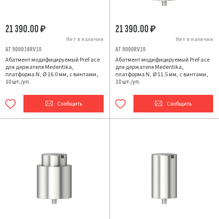
21 390.00
21 390.00
₽
₽
Нет в наличии
Нет в наличии
AT 900016RV10
AT 9000RV10
Абатмент модифицируемый PreFace
Абатмент модифицируемый PreFace
для держателя Medentika,
для держателя Medentika,
платформа N, Ø 16.0 мм, с винтами,
платформа N, Ø 11.5 мм, с винтами,
10 шт./уп.
10 шт./уп.
Сообщить
Сообщить