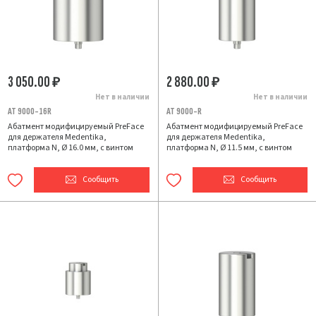
3 050.00
2 880.00
₽
₽
Нет в наличии
Нет в наличии
AT 9000-16R
AT 9000-R
Абатмент модифицируемый PreFace
Абатмент модифицируемый PreFace
для держателя Medentika,
для держателя Medentika,
платформа N, Ø 16.0 мм, с винтом
платформа N, Ø 11.5 мм, с винтом
Сообщить
Сообщить