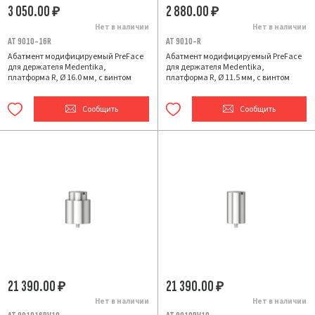
3 050.00
2 880.00
₽
₽
Нет в наличии
Нет в наличии
AT 9010-16R
AT 9010-R
Абатмент модифицируемый PreFace
Абатмент модифицируемый PreFace
для держателя Medentika,
для держателя Medentika,
платформа R, Ø 16.0 мм, с винтом
платформа R, Ø 11.5 мм, с винтом
Сообщить
Сообщить
21 390.00
21 390.00
₽
₽
Нет в наличии
Нет в наличии